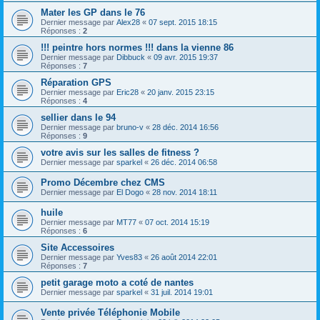
Mater les GP dans le 76
Dernier message par
Alex28
«
07 sept. 2015 18:15
Réponses :
2
!!! peintre hors normes !!! dans la vienne 86
Dernier message par
Dibbuck
«
09 avr. 2015 19:37
Réponses :
7
Réparation GPS
Dernier message par
Eric28
«
20 janv. 2015 23:15
Réponses :
4
sellier dans le 94
Dernier message par
bruno-v
«
28 déc. 2014 16:56
Réponses :
9
votre avis sur les salles de fitness ?
Dernier message par
sparkel
«
26 déc. 2014 06:58
Promo Décembre chez CMS
Dernier message par
El Dogo
«
28 nov. 2014 18:11
huile
Dernier message par
MT77
«
07 oct. 2014 15:19
Réponses :
6
Site Accessoires
Dernier message par
Yves83
«
26 août 2014 22:01
Réponses :
7
petit garage moto a coté de nantes
Dernier message par
sparkel
«
31 juil. 2014 19:01
Vente privée Téléphonie Mobile