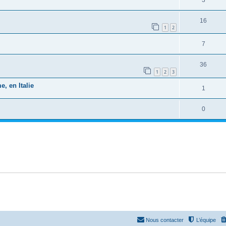
16
1
2
7
36
1
2
3
, en Italie
1
0
Nous contacter
L’équipe