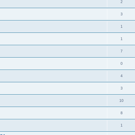
2
3
1
1
7
0
4
3
10
8
1