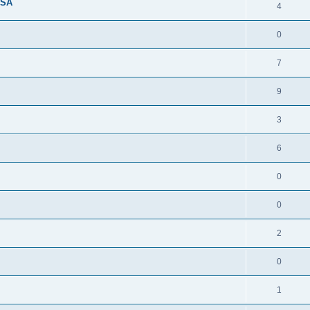
USA
4
0
7
9
3
6
0
0
2
0
1